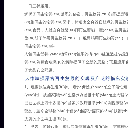
一日三餐服用。
解析了再生物質(zhì)譜系的秘密，再生物質(zhì)譜系是營
(xì)胞再生的物質(zhì)需求，篩選出全身器官組織的再生物質(
(zhì)食品，人體自身就發(fā)揮再生潛能，產(chǎn)生再生生
發(fā)明了外用再生物質(zhì)，口服胃腸用再生物質(zhì)
再生物質(zhì)。
人體再生營養(yǎng)物質(zhì)體系的構(gòu)建通過提供
質(zhì)為糧食危機(jī)的解除提供了全新的思路；而且譜系
了食品安全問題。
1、燒傷原位再生復(fù)原：發(fā)明創(chuàng)立了濕
(yīng)用，被國家衛(wèi)生部列為首批十項(xiàng)重大醫(y
已被世界上四十多個(gè)國家的政府批準(zhǔn)為臨床醫(yī
藥品，至今全球數(shù)十個(gè)國家用該項(xiàng)技術(shù)治
皮膚的原位再生復(fù)原。
2、體表、顱骨缺損、糖尿病潰瘍等再生復(fù)原：完整構