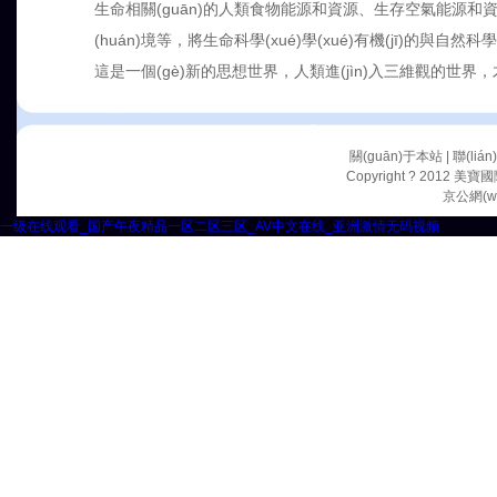
生命相關(guān)的人類食物能源和資源、生存空氣能源和資源
(huán)境等，將生命科學(xué)學(xué)有機(jī)的與自然科學(
這是一個(gè)新的思想世界，人類進(jìn)入三維觀的世界，才能更
關(guān)于本站 | 聯(liá
Copyright ? 2012 美寶國際
京公網(wǎ
一级在线观看_国产午夜精品一区二区三区_AV中文在线_亚洲激情无码视频