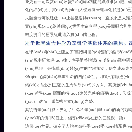
我更新一定次數(shù)后變?yōu)闊o功能的纖維細(xì)胞
化的細(xì)胞，實(shí)現(xiàn)人體器官未纖維化狀態(tài
人體衰老可以延緩、中止甚至逆轉(zhuǎn)一直以來是人類刻骨
實(shí)現(xiàn)為整個(gè)世界生命科學(xué)長壽觀念
幅度提升的愿景從此邁入實(shí)踐征程。
在學(xué)術(shù)上建立了“整體與個(gè)體論”的哲學(xué
(shí)觀中研究規(guī)律，也要從整體認(rèn)識(shí)觀
(xué)思想，來指導(dǎo)醫(yī)生的辨證施治，使之成為東西
強(qiáng)調(diào)尊重生命的自然屬性，明確只有順應(yī
續(xù)才能找到正確的生命科學(xué)的方向。其所創(chuà
(xué)哲學(xué)層面的構(gòu)建與完善的倡導(dǎo)
(gòu)、改造、重塑與推動(dòng)之勢。
其從哲學(xué)層面界定了生命科學(xué)學(xué)的新的范
(yīng)有的價(jià)值上，倡導(dǎo)站在新的三維觀（論）—
這個(gè)世界。確定了人體生命科學(xué)學(xué)體系應