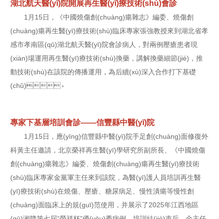
湖北航天醫(yī)院開展再生醫(yī)療技術(shù)會診
1月15日，《中國燒傷創(chuàng)瘍雜志》編委、燒傷創
(chuàng)瘍再生醫(yī)療技術(shù)臨床專家張強教授來到湖北省孝
感市孝南區(qū)湖北航天醫(yī)院會診病人，對兩例壓瘡患者現
(xiàn)場運用再生醫(yī)療技術(shù)換藥，講解換藥細節(jié)，推
動技術(shù)在該院的傳播運用，為后續(xù)深入合作打下基礎
(chǔ)。
專家下基層培訓會診——信豐縣中醫(yī)院
1月15日，應(yīng)信豐縣中醫(yī)院手足創(chuàng)面修復外
科黃主任邀請，北京榮祥再生醫(yī)學研究所副所長、《中國燒傷
創(chuàng)瘍雜志》編委、燒傷創(chuàng)瘍再生醫(yī)療技術
(shù)臨床專家金黨軍主任來到該院，為醫(yī)護人員培訓再生醫
(yī)療技術(shù)在燒傷、壓瘡、糖尿病足、慢性潰瘍等慢性創
(chuàng)面臨床上的規(guī)范使用，并展示了2025年江西地區
(qū)湘贛第七屆“榮祥杯”優(yōu)秀病例。培訓結(jié)束后，金主任