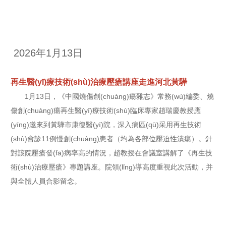
2026年1月13日
再生醫(yī)療技術(shù)治療壓瘡講座走進河北黃驊
1月13日，《中國燒傷創(chuàng)瘍雜志》常務(wù)編委、燒
傷創(chuàng)瘍再生醫(yī)療技術(shù)臨床專家趙瑞慶教授應
(yīng)邀來到黃驊市康復醫(yī)院，深入病區(qū)采用再生技術
(shù)會診11例慢創(chuàng)患者（均為各部位壓迫性潰瘍）。針
對該院壓瘡發(fā)病率高的情況，趙教授在會議室講解了《再生技
術(shù)治療壓瘡》專題講座。院領(lǐng)導高度重視此次活動，并
與全體人員合影留念。