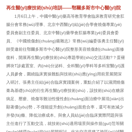
再生醫(yī)療技術(shù)培訓——鄂爾多斯市中心醫(yī)院
1月6日上午，中國中醫(yī)藥高等教育學會臨床教育研究會肛
腸分會常務(wù)理事、北京中西醫(yī)結(jié)合學會燒傷專業(yè)
委員會副主任委員、北京中醫(yī)藥學會肛腸專業(yè)委員會委
員、《中國燒傷創(chuàng)瘍雜志》常務(wù)編委張勇主任醫(yī)
師受邀前往鄂爾多斯市中心醫(yī)院整形美容燒傷創(chuàng)面修
復科，開展再生醫(yī)療技術(shù)專題學術(shù)交流活動?？蛋褪
膊块T診處置室、內(nèi)分泌科、全科醫(yī)學科等多科室醫(yī)護
人員參會，圍繞臨床實操難點與技術(shù)應(yīng)用前景展開深
入研討。張勇主任結(jié)合臨床實踐案例，重點介紹了以濕潤燒傷
膏為基礎(chǔ)的衍生再生醫(yī)療技術(shù)，該技術(shù)在糖尿
病足、壓瘡、燒傷等難治性慢性創(chuàng)面治療中展現(xiàn)出
顯著優(yōu)勢，不僅能提升創(chuàng)面愈合率，還可有效減少
并發(fā)癥、降低治療成本。與會人員結(jié)合臨床實際問題與張
主任進行了互動交流，就技術(shù)適用場景與操作規(guī)范等關
(guān)鍵環(huán)節(jié)展開探討。此次交流搭建了跨區(qū)域醫