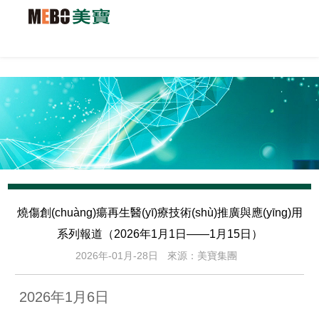
燒傷創(chuàng)瘍再生醫(yī)療技術(shù)推廣與應(yīng)用
系列報道（2026年1月1日——1月15日）
2026年-01月-28日
來源：美寶集團
2026年1月6日