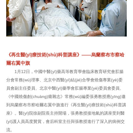
《再生醫(yī)療技術(shù)科普講座》——烏蘭察布市察哈
爾右翼中旗
1月12日，中國中醫(yī)藥高等教育學會臨床教育研究會肛腸
分會常務(wù)理事、北京中西醫(yī)結(jié)合學會燒傷專業(yè)委
員會副主任委員、北京中醫(yī)藥學會肛腸專業(yè)委員會委員、
《中國燒傷創(chuàng)瘍雜志》常務(wù)編委張勇教授應(yīng)邀
到烏蘭察布市察哈爾右翼中旗進行《再生醫(yī)療技術(shù)科普講
座》。醫(yī)院徐副院長主持開場，張勇教授接地氣的講座受到醫
(yī)護人員高度贊賞，會后科室主任與張教授進行了深入的病例交
流。