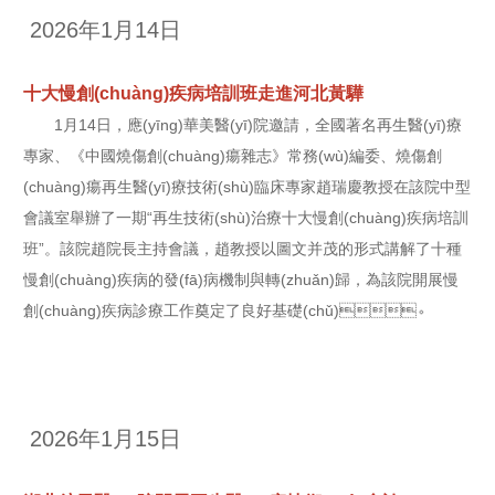
2026年1月14日
十大慢創(chuàng)疾病培訓班走進河北黃驊
1月14日，應(yīng)華美醫(yī)院邀請，全國著名再生醫(yī)療
專家、《中國燒傷創(chuàng)瘍雜志》常務(wù)編委、燒傷創
(chuàng)瘍再生醫(yī)療技術(shù)臨床專家趙瑞慶教授在該院中型
會議室舉辦了一期“再生技術(shù)治療十大慢創(chuàng)疾病培訓
班”。該院趙院長主持會議，趙教授以圖文并茂的形式講解了十種
慢創(chuàng)疾病的發(fā)病機制與轉(zhuǎn)歸，為該院開展慢
創(chuàng)疾病診療工作奠定了良好基礎(chǔ)。
2026年1月15日