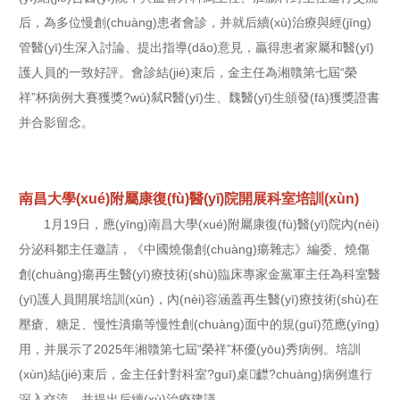
后，為多位慢創(chuàng)患者會診，并就后續(xù)治療與經(jīng)
管醫(yī)生深入討論、提出指導(dǎo)意見，贏得患者家屬和醫(yī)
護人員的一致好評。會診結(jié)束后，金主任為湘贛第七屆“榮
祥”杯病例大賽獲獎?wù)弑R醫(yī)生、魏醫(yī)生頒發(fā)獲獎證書
并合影留念。
南昌大學(xué)附屬康復(fù)醫(yī)院開展科室培訓(xùn)
1月19日，應(yīng)南昌大學(xué)附屬康復(fù)醫(yī)院內(nèi)
分泌科鄒主任邀請，《中國燒傷創(chuàng)瘍雜志》編委、燒傷
創(chuàng)瘍再生醫(yī)療技術(shù)臨床專家金黨軍主任為科室醫
(yī)護人員開展培訓(xùn)，內(nèi)容涵蓋再生醫(yī)療技術(shù)在
壓瘡、糖足、慢性潰瘍等慢性創(chuàng)面中的規(guī)范應(yīng)
用，并展示了2025年湘贛第七屆“榮祥”杯優(yōu)秀病例。培訓
(xùn)結(jié)束后，金主任針對科室?guī)桌齽?chuàng)病例進行
深入交流，并提出后續(xù)治療建議。