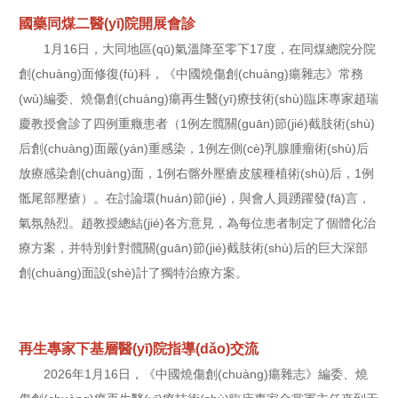
國藥同煤二醫(yī)院開展會診
1月16日，大同地區(qū)氣溫降至零下17度，在同煤總院分院
創(chuàng)面修復(fù)科，《中國燒傷創(chuàng)瘍雜志》常務
(wù)編委、燒傷創(chuàng)瘍再生醫(yī)療技術(shù)臨床專家趙瑞
慶教授會診了四例重癥患者（1例左髖關(guān)節(jié)截肢術(shù)
后創(chuàng)面嚴(yán)重感染，1例左側(cè)乳腺腫瘤術(shù)后
放療感染創(chuàng)面，1例右髂外壓瘡皮簇種植術(shù)后，1例
骶尾部壓瘡）。在討論環(huán)節(jié)，與會人員踴躍發(fā)言，
氣氛熱烈。趙教授總結(jié)各方意見，為每位患者制定了個體化治
療方案，并特別針對髖關(guān)節(jié)截肢術(shù)后的巨大深部
創(chuàng)面設(shè)計了獨特治療方案。
再生專家下基層醫(yī)院指導(dǎo)交流
2026年1月16日，《中國燒傷創(chuàng)瘍雜志》編委、燒