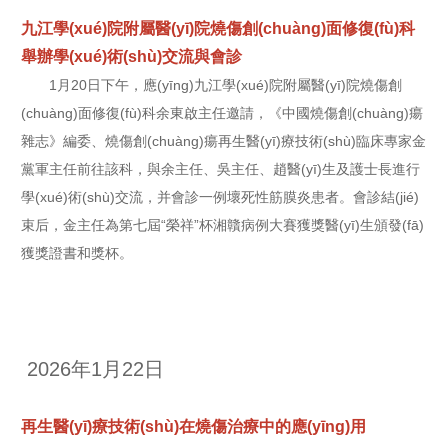
九江學(xué)院附屬醫(yī)院燒傷創(chuàng)面修復(fù)科
舉辦學(xué)術(shù)交流與會診
1月20日下午，應(yīng)九江學(xué)院附屬醫(yī)院燒傷創
(chuàng)面修復(fù)科余東啟主任邀請，《中國燒傷創(chuàng)瘍
雜志》編委、燒傷創(chuàng)瘍再生醫(yī)療技術(shù)臨床專家金
黨軍主任前往該科，與余主任、吳主任、趙醫(yī)生及護士長進行
學(xué)術(shù)交流，并會診一例壞死性筋膜炎患者。會診結(jié)
束后，金主任為第七屆“榮祥”杯湘贛病例大賽獲獎醫(yī)生頒發(fā)
獲獎證書和獎杯。
2026年1月22日
再生醫(yī)療技術(shù)在燒傷治療中的應(yīng)用