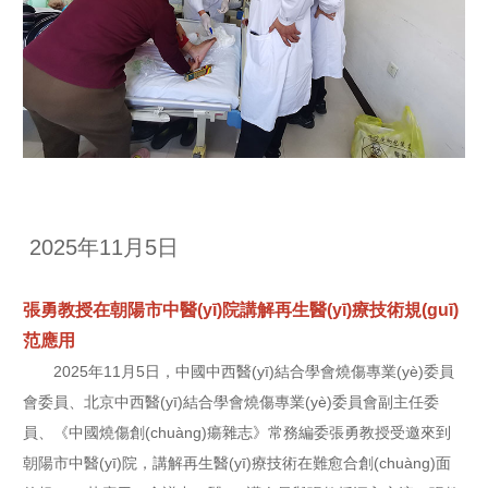
2025年11月5日
張勇教授在朝陽市中醫(yī)院講解再生醫(yī)療技術規(guī)
范應用
2025年11月5日，中國中西醫(yī)結合學會燒傷專業(yè)委員
會委員、北京中西醫(yī)結合學會燒傷專業(yè)委員會副主任委
員、《中國燒傷創(chuàng)瘍雜志》常務編委張勇教授受邀來到
朝陽市中醫(yī)院，講解再生醫(yī)療技術在難愈合創(chuàng)面