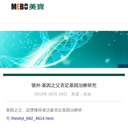
號外:基因之父否定基因治療研究
2013年-03月-29日
來源：未知
基因之父、諾獎獲得者沃森否定基因治療研
究:
/html/yl_682_4614.html